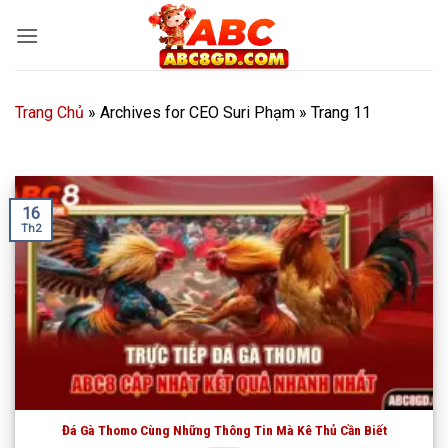
Bỏ
qua
nội
dung
Trang Chủ
»
Archives for CEO Suri Phạm
»
Trang 11
16
Th2
Đá Gà Thomo Cùng Những Thông Tin Mà Kê Thủ Cần Biết