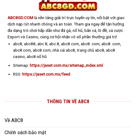
Thế
Nào?
ABC8GD.COM
là nền tảng giải trí trực tuyến uy tín, nổi bật với giao
dịch nạp rút nhanh chóng và an toàn. Tham gia ngay để tận hưởng
đa dạng trò chơi hấp dẫn như đá gà, nổ hũ, bắn cá, lô đề, cá cược
Esport và Casino, cùng cơ hội nhận vô số phần thưởng giá trị!
abc8, abc88, abc 8, abc.8, abc8 com, abc8. com, abc8 .com,
abc8 com, abc8.com, nhà cái abc8, trang chủ abc8, abc8
casino, abc8 nổ hũ
Sitemap:
https://jaset.com.mx/sitemap_index.xml
RSS:
https://jaset.com.mx/feed
THÔNG TIN VỀ ABC8
Về ABC8
Chính sách bảo mật