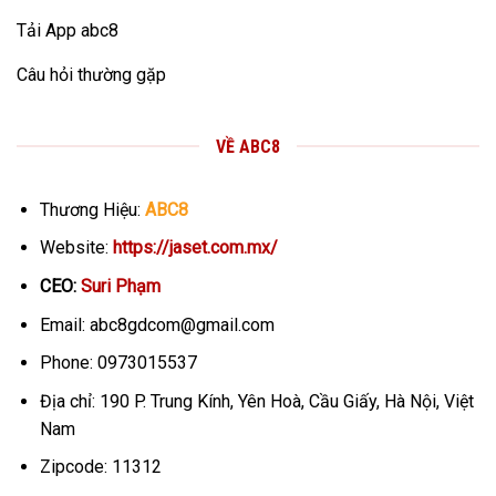
Tải App abc8
Câu hỏi thường gặp
VỀ ABC8
Thương Hiệu:
ABC8
Website:
https://jaset.com.mx/
CEO:
Suri Phạm
Email:
abc8gdcom@gmail.com
Phone: 0973015537
Địa chỉ: 190 P. Trung Kính, Yên Hoà, Cầu Giấy, Hà Nội, Việt
Nam
Zipcode: 11312