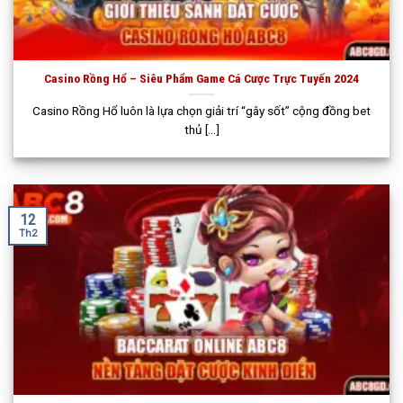
Casino Rồng Hổ – Siêu Phẩm Game Cá Cược Trực Tuyến 2024
Casino Rồng Hổ luôn là lựa chọn giải trí “gây sốt” cộng đồng bet
thủ [...]
12
Th2