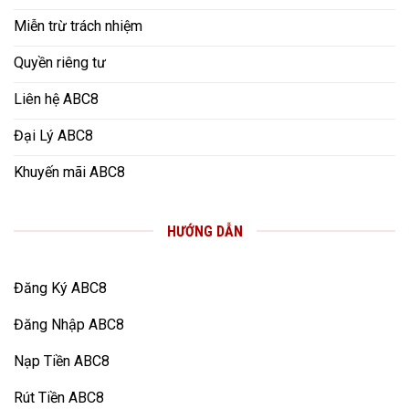
Miễn trừ trách nhiệm
Quyền riêng tư
Liên hệ ABC8
Đại Lý ABC8
Khuyến mãi ABC8
HƯỚNG DẪN
Đăng Ký ABC8
Đăng Nhập ABC8
Nạp Tiền ABC8
Rút Tiền ABC8